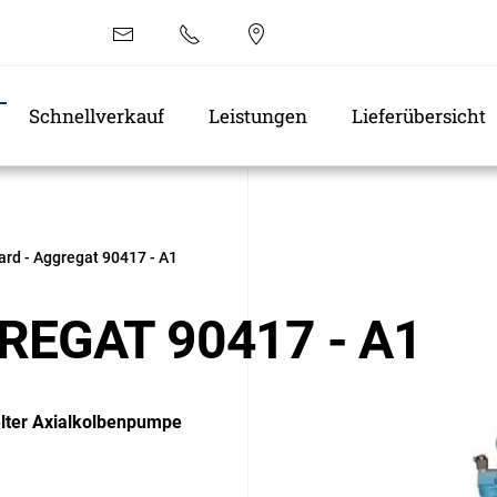
EN
Schnellverkauf
Leistungen
Lieferübersicht
ard - Aggregat 90417 - A1
REGAT 90417 - A1
elter Axialkolbenpumpe