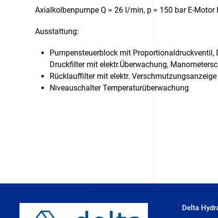
Axialkolbenpumpe Q = 26 l/min, p = 150 bar E-Motor 
Ausstattung:
Pumpensteuerblock mit Proportionaldruckventil, D
Druckfilter mit elektr.Überwachung, Manometers
Rücklauffilter mit elektr. Verschmutzungsanzeige E
Niveauschalter Temperaturüberwachung
Delta Hydr