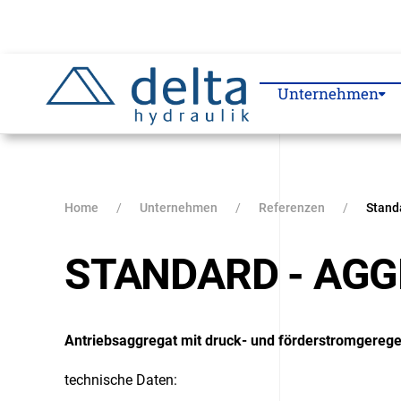
Zum
Hauptinhalt
springen
Unternehmen
Home
Unternehmen
Referenzen
Stand
STANDARD - AGG
Antriebsaggregat mit druck- und förderstromgereg
technische Daten: