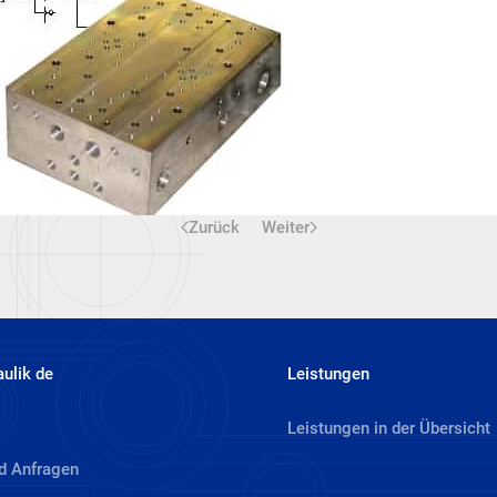
Zurück
Weiter
aulik de
Leistungen
Leistungen in der Übersicht
d Anfragen