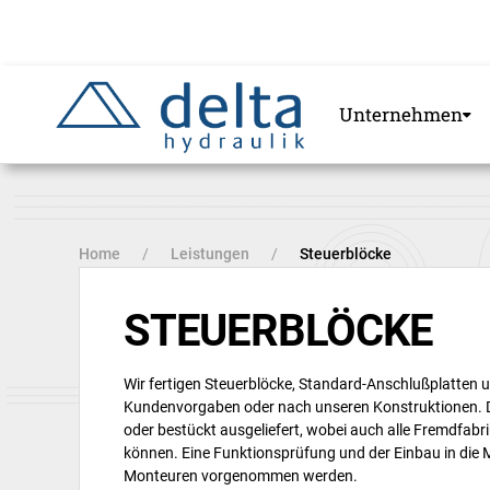
Zum
Hauptinhalt
springen
Unternehmen
Home
Leistungen
Steuerblöcke
STEUERBLÖCKE
Wir fertigen Steuerblöcke, Standard-Anschlußplatten 
Kundenvorgaben oder nach unseren Konstruktionen. 
oder bestückt ausgeliefert, wobei auch alle Fremdfa
können. Eine Funktionsprüfung und der Einbau in die
Monteuren vorgenommen werden.