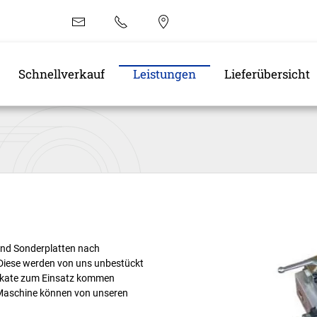
EN
Schnellverkauf
Leistungen
Lieferübersicht
und Sonderplatten nach
Diese werden von uns unbestückt
brikate zum Einsatz kommen
 Maschine können von unseren